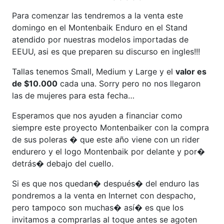
Para comenzar las tendremos a la venta este
domingo en el Montenbaik Enduro en el Stand
atendido por nuestras modelos importadas de
EEUU, asi es que preparen su discurso en ingles!!!
Tallas tenemos Small, Medium y Large y el
valor es
de $10.000
cada una. Sorry pero no nos llegaron
las de mujeres para esta fecha…
Esperamos que nos ayuden a financiar como
siempre este proyecto Montenbaiker con la compra
de sus poleras � que este año viene con un rider
endurero y el logo Montenbaik por delante y por�
detrás� debajo del cuello.
Si es que nos quedan� después� del enduro las
pondremos a la venta en Internet con despacho,
pero tampoco son muchas� así� es que los
invitamos a comprarlas al toque antes se agoten