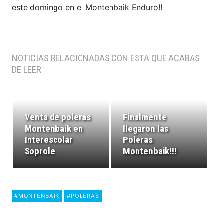
este domingo en el Montenbaik Enduro!!
NOTICIAS RELACIONADAS CON ESTA QUE ACABAS
DE LEER
Venta de poleras
Finalmente
Montenbaik en
llegaron las
Interescolar
Poleras
Soprole
Montenbaik!!!
#MONTENBAIK
#POLERAS