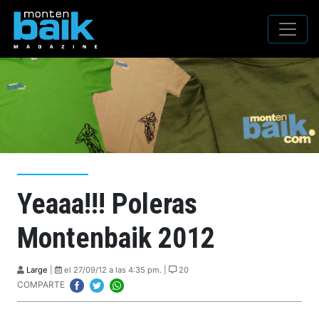
Yeaaa!!! Poleras
Montenbaik 2012
Large
|
el 27/09/12 a las 4:35 pm. |
20
COMPARTE