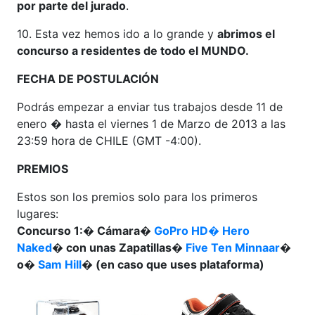
por parte del jurado
.
10. Esta vez hemos ido a lo grande y
abrimos el
concurso a residentes de todo el MUNDO.
FECHA DE POSTULACIÓN
Podrás empezar a enviar tus trabajos desde 11 de
enero � hasta el viernes 1 de Marzo de 2013 a las
23:59 hora de CHILE (GMT -4:00).
PREMIOS
Estos son los premios solo para los primeros
lugares:
Concurso 1:� Cámara�
GoPro HD� Hero
Naked
� con unas Zapatillas�
Five Ten Minnaar
�
o�
Sam Hill
� (en caso que uses plataforma)