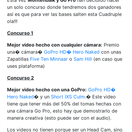
un solo concurso donde tendremos dos ganadores
así es que para ver las bases salten esta Cuadruple
ola!!!
Concurso 1
Mejor video hecho con cualquier cámara:
Premio
una� cámara�
GoPro HD� Hero Naked
con unas
Zapatillas
Five Ten Minnaar
o
Sam Hill
(en caso que
uses plataforma)
Concurso 2
Mejor video hecho con una GoPro:
GoPro HD�
Hero Naked
� y un
Short IXS Culm
.� Este video
tiene que tener más del 50% del tomas hechas con
una cámara Go Pro, esto hay que demostrarlo de
manera creativa (esto puede ser con el audio).
Los videos no tienen porque ser un Head Cam, sino