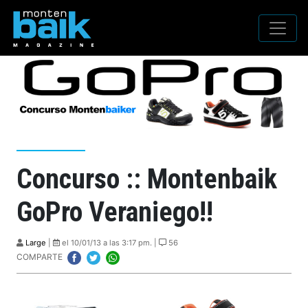
Concurso :: Montenbaik
GoPro Veraniego!!
Large
|
el 10/01/13 a las 3:17 pm. |
56
COMPARTE