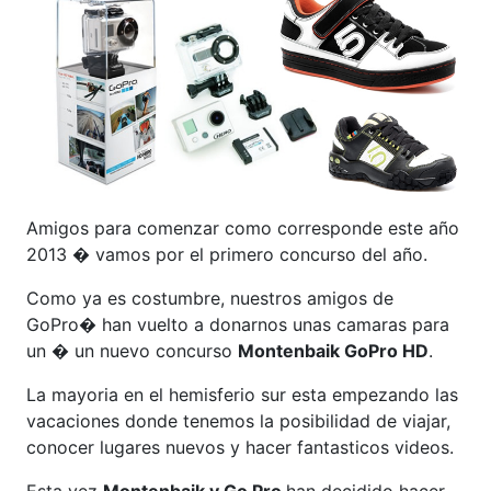
Amigos para comenzar como corresponde este año
2013 � vamos por el primero concurso del año.
Como ya es costumbre, nuestros amigos de
GoPro� han vuelto a donarnos unas camaras para
un � un nuevo concurso
Montenbaik GoPro HD
.
La mayoria en el hemisferio sur esta empezando las
vacaciones donde tenemos la posibilidad de viajar,
conocer lugares nuevos y hacer fantasticos videos.
Esta vez
Montenbaik y Go Pro
han decidido hacer