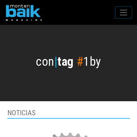
con
|
tag
#
1by
NOTICIAS