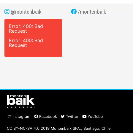
@montenbaik
/montenbaik
Error: 400: Bad
Request
Error: 400: Bad
Request
Instagram
Facebook
Twitter
YouTube
CC BY-NC-SA 4.0 2019 Montenbaik SPA., Santiago, Chile.