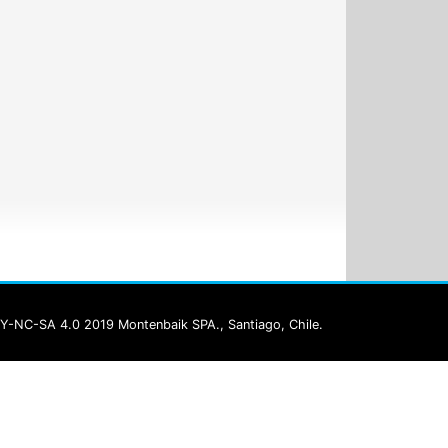
Y-NC-SA 4.0 2019 Montenbaik SPA., Santiago, Chile.