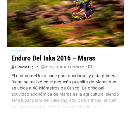
Enduro Del Inka 2016 – Maras
Claudio Olguin
|
el 29/04/16 a las 2:28 am. |
2 |
El enduro del Inka nace para quedarse, y esta primera
fecha se realizó en el pequeño pueblito de Maras que
se ubica a 48 kilómetros de Cusco. La principal
actividad económica de Maras es la agricultura, siendo
este lugar parte del valle sagrado de los Incas, el cual
se caracteriza por tener un excelente clima, […]