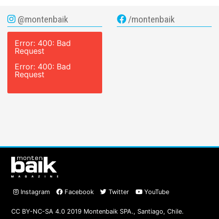
@montenbaik
/montenbaik
Error: 400: Bad
Request
Error: 400: Bad
Request
Instagram
Facebook
Twitter
YouTube
CC BY-NC-SA 4.0 2019 Montenbaik SPA., Santiago, Chile.