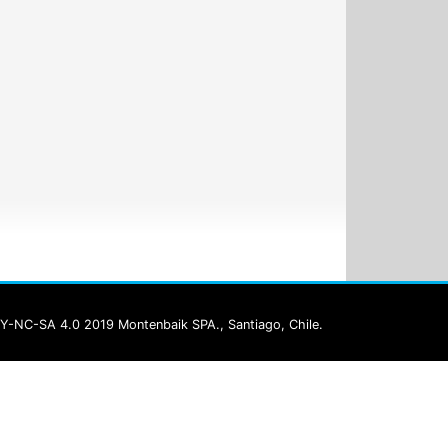
Y-NC-SA 4.0 2019 Montenbaik SPA., Santiago, Chile.