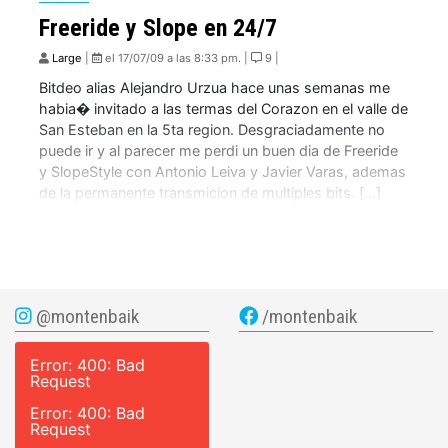
Freeride y Slope en 24/7
Large
|
el 17/07/09 a las 8:33 pm. |
9 |
Bitdeo alias Alejandro Urzua hace unas semanas me
habia� invitado a las termas del Corazon en el valle de
San Esteban en la 5ta region. Desgraciadamente no
puede ir y al parecer me perdi un buen dia de Freeride
y SlopeStyle con Antonio Leiva y Javier Varas, ademas
de la permanente transmicion de multiples bits. […]
@montenbaik
/montenbaik
Error: 400: Bad
Request
Error: 400: Bad
Request