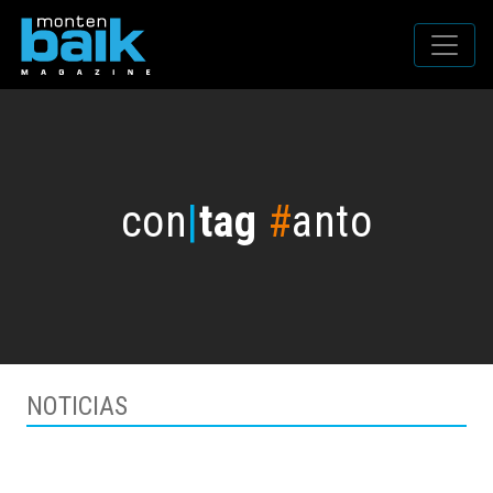
con
|
tag
#
anto
NOTICIAS