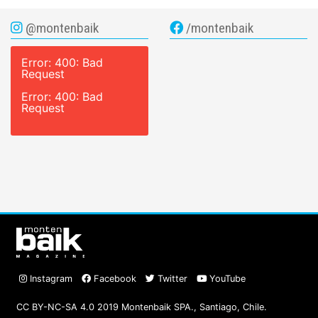
@montenbaik
/montenbaik
Error: 400: Bad
Request
Error: 400: Bad
Request
Instagram
Facebook
Twitter
YouTube
CC BY-NC-SA 4.0 2019 Montenbaik SPA., Santiago, Chile.