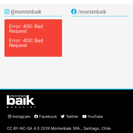
@montenbaik
/montenbaik
Error: 400: Bad
Request
Error: 400: Bad
Request
Instagram
Facebook
Twitter
YouTube
CC BY-NC-SA 4.0 2019 Montenbaik SPA., Santiago, Chile.