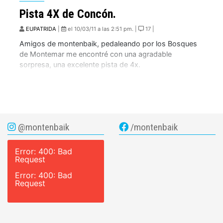
Pista 4X de Concón.
EUPATRIDA
|
el 10/03/11 a las 2:51 pm. |
17 |
Amigos de montenbaik, pedaleando por los Bosques
de Montemar me encontré con una agradable
sorpresa, una excelente pista de 4x.
@montenbaik
/montenbaik
Error: 400: Bad
Request
Error: 400: Bad
Request