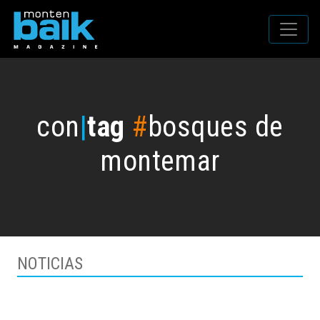
con
|
tag
#
bosques de
montemar
NOTICIAS