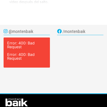
video después del salto.
@montenbaik
/montenbaik
Error: 400: Bad
Request
Error: 400: Bad
Request