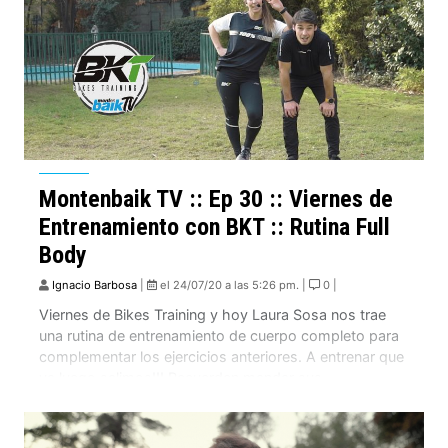
Montenbaik TV :: Ep 30 :: Viernes de
Entrenamiento con BKT :: Rutina Full
Body
Ignacio Barbosa
|
el 24/07/20 a las 5:26 pm. |
0 |
Viernes de Bikes Training y hoy Laura Sosa nos trae
una rutina de entrenamiento de cuerpo completo para
complementar los ejercicios anteriores. A entrenar que
ya luego salimos!!! Recuerden mandar sus
comentarios del tipo de entrenamiento que quieren ver.