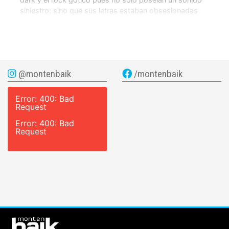
siniestro; sino que sus letras estaban obsesionadas
[…]
@montenbaik
/montenbaik
Error: 400: Bad
Request
Error: 400: Bad
Request