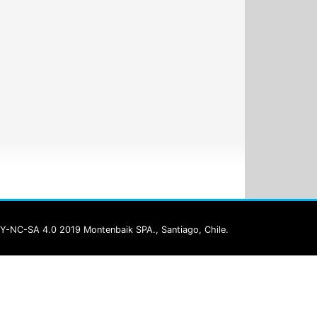
Y-NC-SA 4.0 2019 Montenbaik SPA., Santiago, Chile.