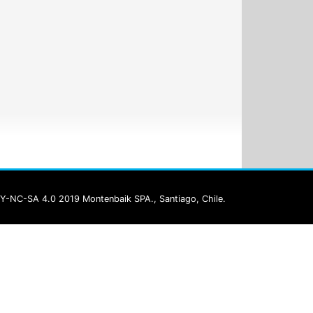
Y-NC-SA 4.0 2019 Montenbaik SPA., Santiago, Chile.