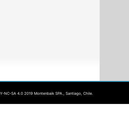
Y-NC-SA 4.0 2019 Montenbaik SPA., Santiago, Chile.