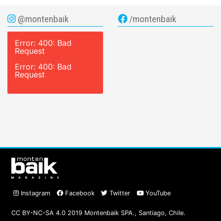
@montenbaik
/montenbaik
Error: 400: Bad
Request
Error: 400: Bad
Request
Instagram
Facebook
Twitter
YouTube
CC BY-NC-SA 4.0 2019 Montenbaik SPA., Santiago, Chile.