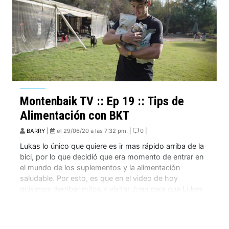
Montenbaik TV :: Ep 19 :: Tips de
Alimentación con BKT
BARRY
|
el 29/06/20 a las 7:32 pm. |
0 |
Lukas lo único que quiere es ir mas rápido arriba de la
bici, por lo que decidió que era momento de entrar en
el mundo de los suplementos y la alimentación
saludable. Por esto, es que en el video de hoy
quisimos derribar mitos y visitar Juan para que Lukas
pueda asesorarse con un profesional […]