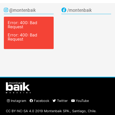
@montenbaik
/montenbaik
Error: 400: Bad
Request
Error: 400: Bad
Request
Instagram
Facebook
Twitter
YouTube
CC BY-NC-SA 4.0 2019 Montenbaik SPA., Santiago, Chile.