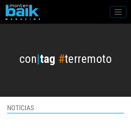
con
|
tag
#
terremoto
NOTICIAS