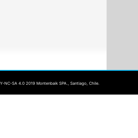
Y-NC-SA 4.0 2019 Montenbaik SPA., Santiago, Chile.