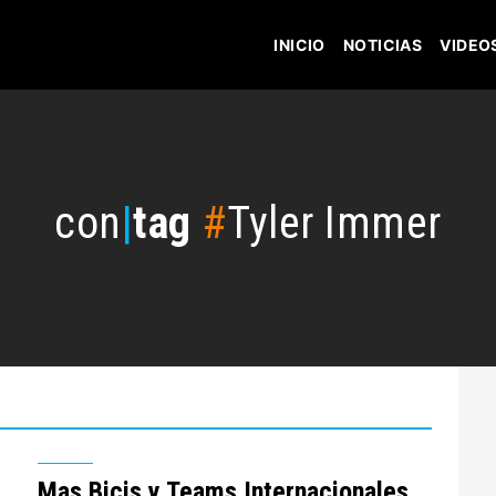
INICIO
NOTICIAS
VIDEO
con
|
tag
#
Tyler Immer
Mas Bicis y Teams Internacionales