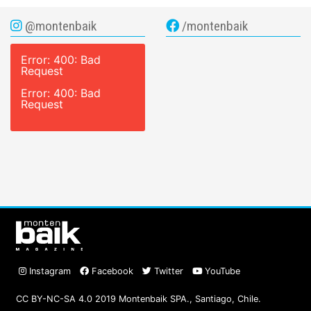
@montenbaik
/montenbaik
Error: 400: Bad
Request
Error: 400: Bad
Request
Instagram
Facebook
Twitter
YouTube
CC BY-NC-SA 4.0 2019 Montenbaik SPA., Santiago, Chile.