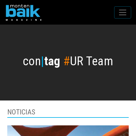
con
|
tag
#
UR Team
NOTICIAS