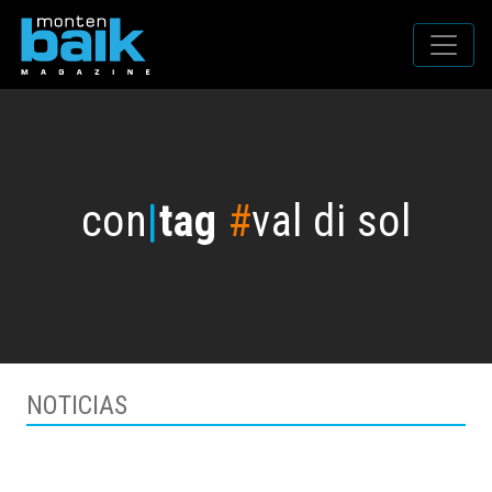
con
|
tag
#
val di sol
NOTICIAS