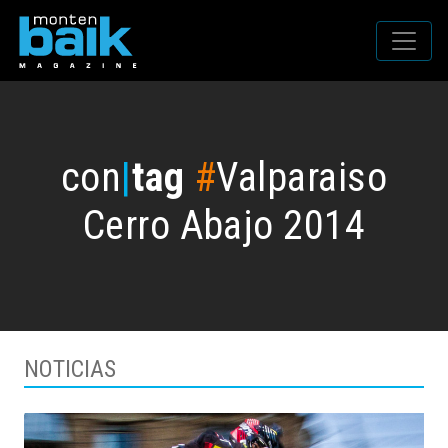
con
|
tag
#
Valparaiso
Cerro Abajo 2014
NOTICIAS