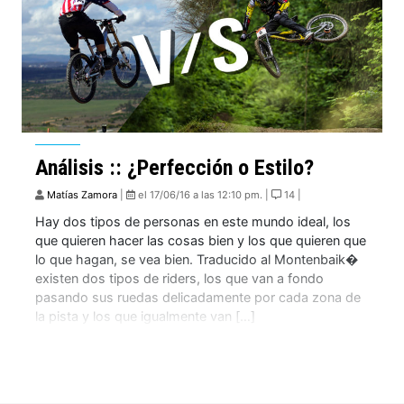
Análisis :: ¿Perfección o Estilo?
Matías Zamora
|
el 17/06/16 a las 12:10 pm. |
14 |
Hay dos tipos de personas en este mundo ideal, los
que quieren hacer las cosas bien y los que quieren que
lo que hagan, se vea bien. Traducido al Montenbaik�
existen dos tipos de riders, los que van a fondo
pasando sus ruedas delicadamente por cada zona de
la pista y los que igualmente van […]