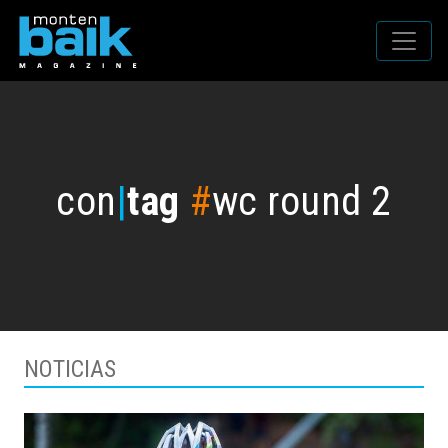
con
|
tag
#
wc round 2
NOTICIAS