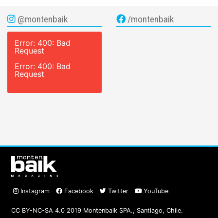
@montenbaik
/montenbaik
Error: 400: Bad
Request
Error: 400: Bad
Request
Instagram
Facebook
Twitter
YouTube
CC BY-NC-SA 4.0 2019 Montenbaik SPA., Santiago, Chile.