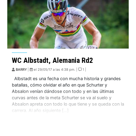
WC Albstadt, Alemania Rd2
BARRY
|
el 29/05/17 a las 4:38 pm. |
1 |
Albstadt es una fecha con mucha historia y grandes
batallas, cómo olvidar el año en que Schurter y
Absalon venían dándose con todo y en las últimas
curvas antes de la meta Schurter se va al suelo y
Absalon apreta con todo lo que tiene y se queda con la
carrera. Al año siguiente […]