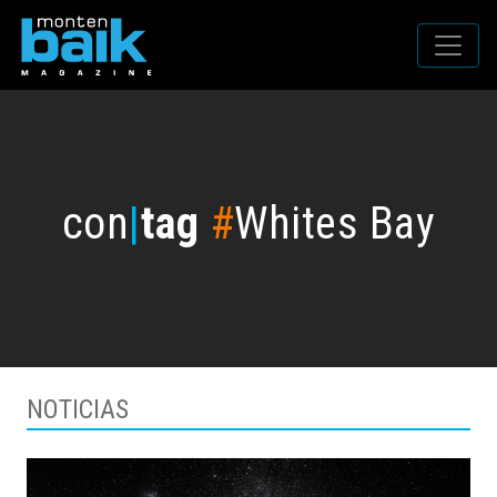
con
|
tag
#
Whites Bay
NOTICIAS