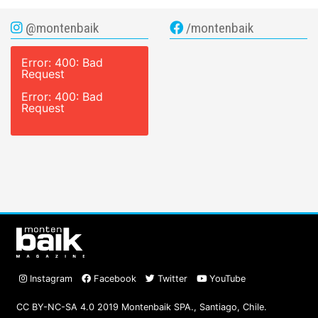
@montenbaik
/montenbaik
Error: 400: Bad
Request
Error: 400: Bad
Request
Instagram
Facebook
Twitter
YouTube
CC BY-NC-SA 4.0 2019 Montenbaik SPA., Santiago, Chile.