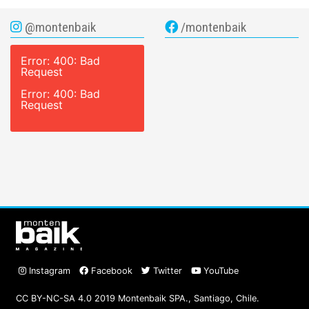
@montenbaik
/montenbaik
Error: 400: Bad
Request
Error: 400: Bad
Request
Instagram
Facebook
Twitter
YouTube
CC BY-NC-SA 4.0 2019 Montenbaik SPA., Santiago, Chile.