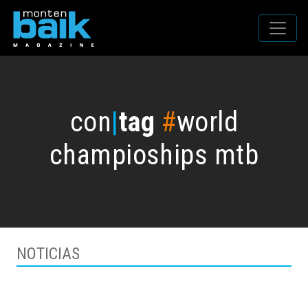
con
|
tag
#
world
champioships mtb
NOTICIAS