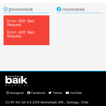
@montenbaik
/montenbaik
Error: 400: Bad
Request
Error: 400: Bad
Request
Instagram
Facebook
Twitter
YouTube
CC BY-NC-SA 4.0 2019 Montenbaik SPA., Santiago, Chile.