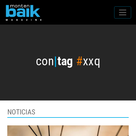
con
|
tag
#
xxq
NOTICIAS