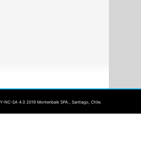
Y-NC-SA 4.0 2019 Montenbaik SPA., Santiago, Chile.