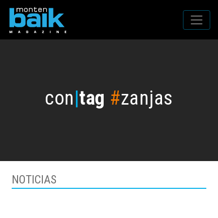
con
|
tag
#
zanjas
NOTICIAS