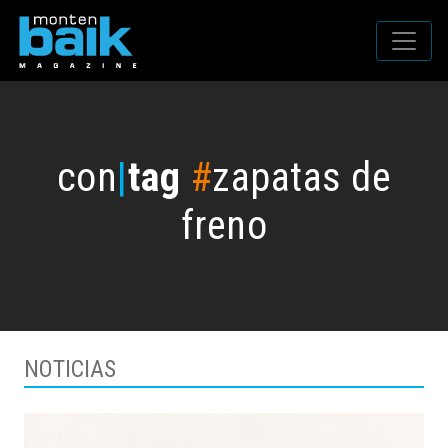
con
|
tag
#
zapatas de
freno
NOTICIAS