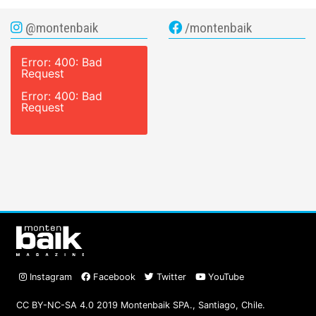
@montenbaik
/montenbaik
Error: 400: Bad
Request
Error: 400: Bad
Request
Instagram
Facebook
Twitter
YouTube
CC BY-NC-SA 4.0 2019 Montenbaik SPA., Santiago, Chile.