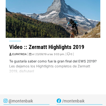
Video :: Zermatt Highlights 2019
EUPATRIDA
|
el 23/09/19 a las 3:03 pm. |
0 |
Te gustaría saber como fue la gran final del EWS 2019?
Les dejamos los Hightlights completos de Zermatt
2019, disfruten!
@montenbaik
/montenbaik