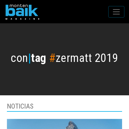
con
|
tag
#
zermatt 2019
NOTICIAS