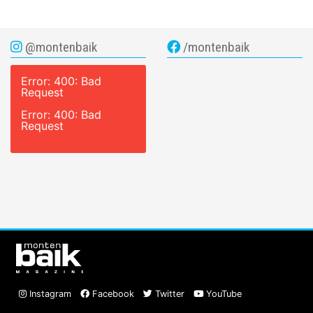
@montenbaik
/montenbaik
Error: 400: Bad
Request
Error: 400: Bad
Request
Instagram
Facebook
Twitter
YouTube