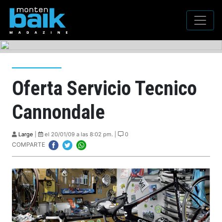
Oferta Servicio Tecnico
Cannondale
Large
|
el 20/01/09 a las 8:02 pm. |
0
COMPARTE