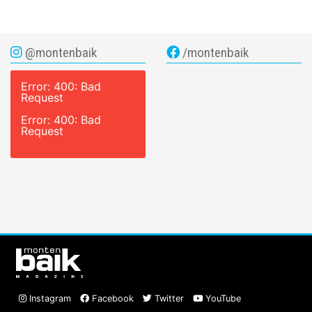
@montenbaik
/montenbaik
Error: 400: Bad
Request
Error: 400: Bad
Request
Instagram
Facebook
Twitter
YouTube