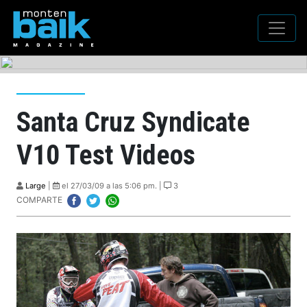
Santa Cruz Syndicate
V10 Test Videos
Large
|
el 27/03/09 a las 5:06 pm. |
3
COMPARTE