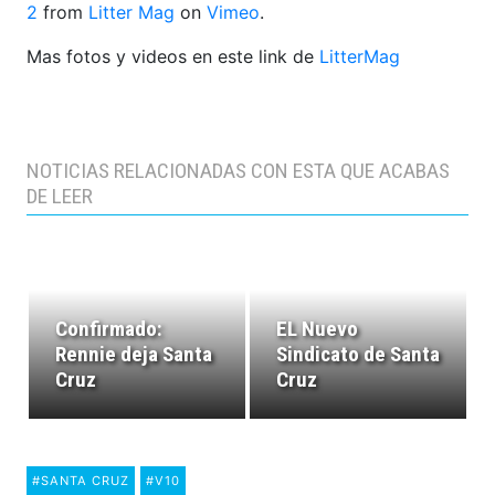
2
from
Litter Mag
on
Vimeo
.
Mas fotos y videos en este link de
LitterMag
NOTICIAS RELACIONADAS CON ESTA QUE ACABAS
DE LEER
Confirmado:
EL Nuevo
Rennie deja Santa
Sindicato de Santa
Cruz
Cruz
#SANTA CRUZ
#V10