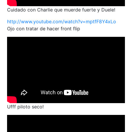
Cuidado con Charlie que muerde fuerte y Duele!
http://www.youtube.com/watch?v=mptfF8Y4xLo
Ojo con tratar de hacer front flip
Ufff piloto seco!