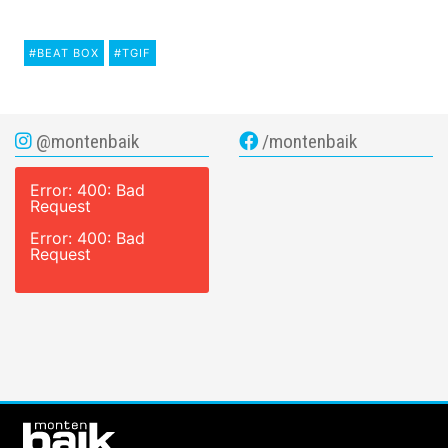
#BEAT BOX
#TGIF
@montenbaik
/montenbaik
Error: 400: Bad
Request
Error: 400: Bad
Request