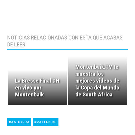
NOTICIAS RELACIONADAS CON ESTA QUE ACABAS
DE LEER
Montenbaik.TV te
muestra los
La Bresse Final DH
mejores videos de
en vivo por
la Copa del Mundo
Montenbaik
de South Africa
#ANDORRA
#VALLNORD