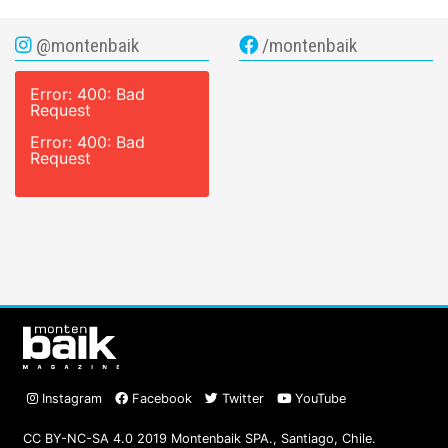
@montenbaik
/montenbaik
Error: 400: Bad
Request
Error: 400: Bad
Request
Instagram
Facebook
Twitter
YouTube
CC BY-NC-SA 4.0 2019 Montenbaik SPA., Santiago, Chile.