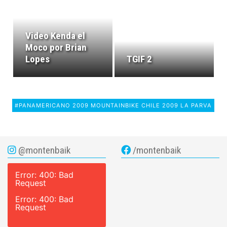
Video Kenda el
Moco por Brian
Lopes
TGIF 2
#PANAMERICANO 2009 MOUNTAINBIKE CHILE 2009 LA PARVA
@montenbaik
/montenbaik
Error: 400: Bad
Request
Error: 400: Bad
Request