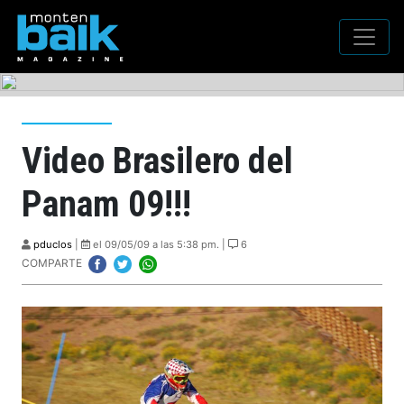
Video Brasilero del
Panam 09!!!
pduclos
|
el 09/05/09 a las 5:38 pm. |
6
COMPARTE