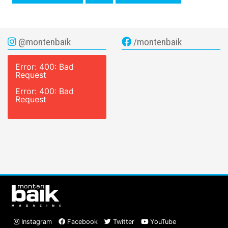
@montenbaik
/montenbaik
Error: 400: Bad
Request
Error: 400: Bad
Request
Instagram
Facebook
Twitter
YouTube