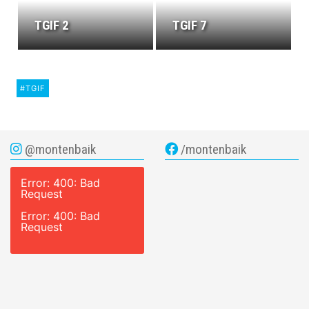
TGIF 2
TGIF 7
#TGIF
@montenbaik
/montenbaik
Error: 400: Bad
Request
Error: 400: Bad
Request