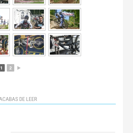
1
2
►
ACABAS DE LEER