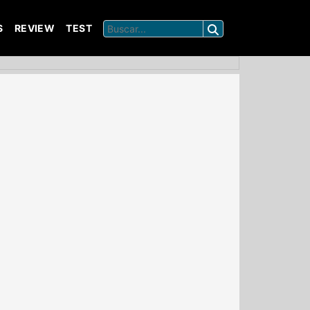
S
REVIEW
TEST