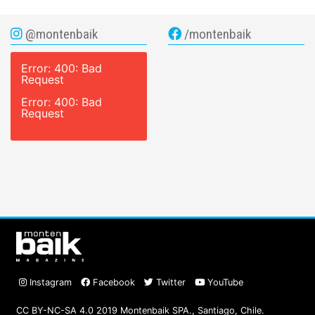
@montenbaik
/montenbaik
Error: 400: Bad
Request
Error: 400: Bad
Request
Instagram
Facebook
Twitter
YouTube
CC BY-NC-SA 4.0 2019 Montenbaik SPA., Santiago, Chile.