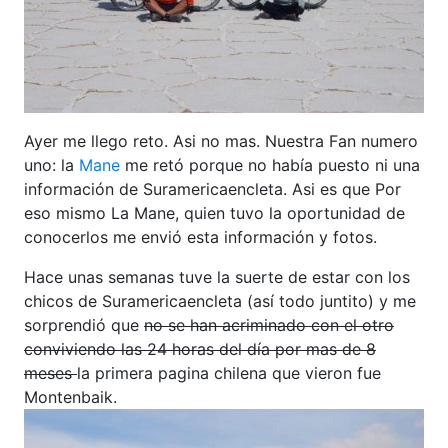
Ayer me llego reto. Asi no mas. Nuestra Fan numero
uno: la
Mane
me retó porque no había puesto ni una
información de Suramericaencleta. Asi es que Por
eso mismo La Mane, quien tuvo la oportunidad de
conocerlos me envió esta información y fotos.
Hace unas semanas tuve la suerte de estar con los
chicos de Suramericaencleta (así todo juntito) y me
sorprendió que
no se han acriminado con el otro
conviviendo las 24 horas del día por mas de 8
meses
la primera pagina chilena que vieron fue
Montenbaik.