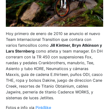
Hoy primero de enero de 2010 se anuncio el nuevo
Team Internacional Transition que contara con
varios famosillos como
Jill Kintner, Bryn Atkinson y
Lars Sternberg
como atleta y team manager. En DH
correrarn con la TR 450 con suspensiones Fox,
ruedas y pedales Crankbrothers, manubrio, Tee,
Asiento y tubo KORE, Neumaticos y cámaras
Maxxis, guia de cadena E.thirteen, puños ODI, casco
THE, ropa y bolsos Dakine, juego de direccion Cane
Creek, resortes de Titanio Obtainium, cables
Jagwire, perneria de titanio Cadence WORKS, y
sistemas de luces Jetlites.
Fotos e info via
PinkBike