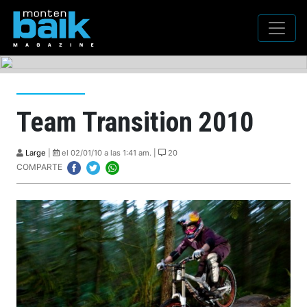
Team Transition 2010
Large
|
el 02/01/10 a las 1:41 am. |
20
COMPARTE