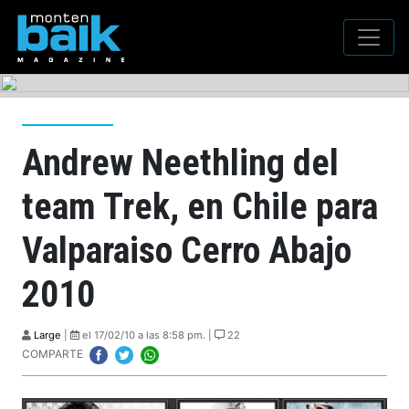
Andrew Neethling del
team Trek, en Chile para
Valparaiso Cerro Abajo
2010
Large
|
el 17/02/10 a las 8:58 pm. |
22
COMPARTE