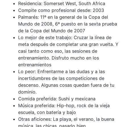
Residencia: Somerset West, South Africa
Compite como profesional desde: 2003
Palmarés: 11º en la general de la Copa del
Mundo de 2008, 6º puesto en la sexta prueba
de la Copa del Mundo de 2007
Lo mejor de este trabajo: Cruzar la línea de
meta después de completar una gran vuelta. Y
casi tanto como eso, las sesiones de
entrenamiento. Disfruto mucho en los
entrenamientos
Lo peor: Enfrentarme a las dudas y a las
incertidumbres de las competiciones de
descenso. Algunas cosas quedan fuera de tu
dominio.
Comida preferida: Sushi y mexicana
Música preferida: Hip-hop, rock de la vieja
escuela, con batería y bajo
Otras aficiones: La playa, el verano, la buena
música, las chicas, pasarlo bien