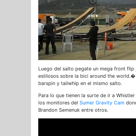
Luego del salto pegate un mega front flip
estilosos sobre la bici around the world.�
barspin y tailwhip en el mismo salto.
Para lo que tienen la surte de ir a Whistl
los monitores del
Sumer Gravity Cam
dond
Brandon Semenuk entre otros.