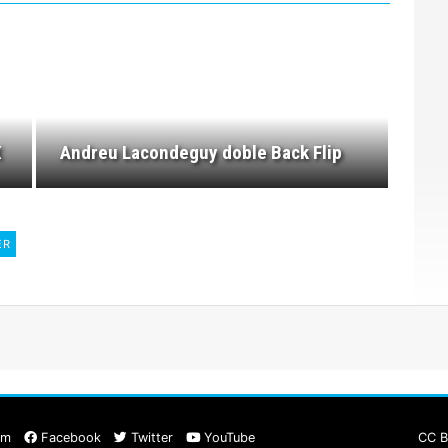
X
Andreu Lacondeguy doble Back Flip
ER
am
Facebook
Twitter
YouTube
CC B