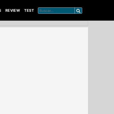
S
REVIEW
TEST