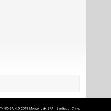
Y-NC-SA 4.0 2019 Montenbaik SPA., Santiago, Chile.