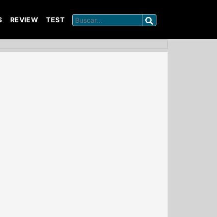
S
REVIEW
TEST