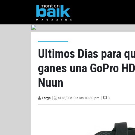
Ultimos Dias para q
ganes una GoPro HD,
Nuun
Large
|
el 18/03/10 a las 10:30 pm. |
3