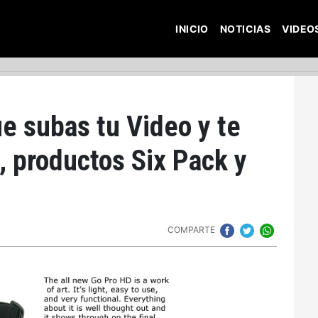
INICIO
NOTICIAS
VIDEO
ue subas tu Video y te
 productos Six Pack y
COMPARTE