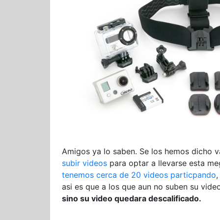
Amigos ya lo saben. Se los hemos dicho v
subir videos
para optar a llevarse esta m
tenemos cerca de 20 videos particpando
,
asi es que a los que aun no suben su video
sino su video quedara descalificado.