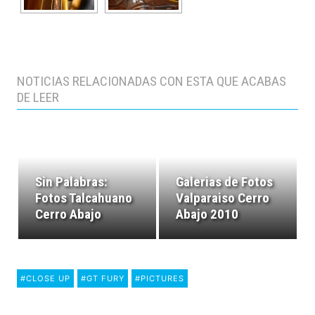
NOTICIAS RELACIONADAS CON ESTA QUE ACABAS
DE LEER
Sin Palabras:
Galerias de Fotos
Fotos Talcahuano
Valparaiso Cerro
Cerro Abajo
Abajo 2010
#CLOSE UP
#GT FURY
#PICTURES