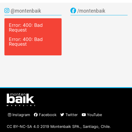
@montenbaik
/montenbaik
Error: 400: Bad
Request
Error: 400: Bad
Request
Instagram
Facebook
Twitter
YouTube
CC BY-NC-SA 4.0 2019 Montenbaik SPA., Santiago, Chile.