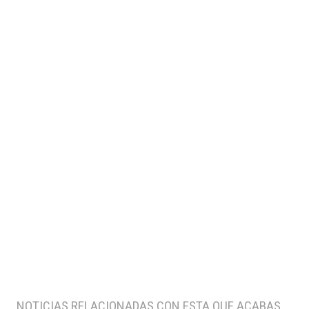
NOTICIAS RELACIONADAS CON ESTA QUE ACABAS