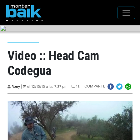
Video :: Head Cam
Codegua
COMPARTE
Rony
|
el 12/10/10 a las 7:37 pm. |
18