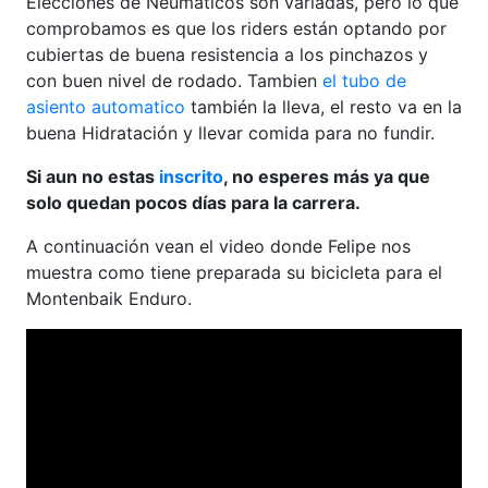
Elecciones de Neumáticos son variadas, pero lo que
comprobamos es que los riders están optando por
cubiertas de buena resistencia a los pinchazos y
con buen nivel de rodado. Tambien
el tubo de
asiento automatico
también la lleva, el resto va en la
buena Hidratación y llevar comida para no fundir.
Si aun no estas
inscrito
, no esperes más ya que
solo quedan pocos días para la carrera.
A continuación vean el video donde Felipe nos
muestra como tiene preparada su bicicleta para el
Montenbaik Enduro.