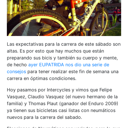
Las expectativas para la carrera de este sábado son
altas. Es por esto que hay muchos que están
preparando sus bicis y también su cuerpo y mente,
de hecho
ayer EUPATRIDA nos dio una serie de
consejos
para tener realizar este fin de semana una
carrera en óptimas condiciones.
Hoy pasamos por Intercycles y vimos que Felipe
Vasquez, Claudio Vasquez (el nuevo hermano de la
familia) y Thomas Plaut (ganador del Enduro 2009)
ya tienen sus bicicletas casi listas con neumáticos
nuevos para la carrera del sabado.